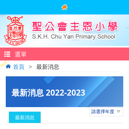
選單
首頁
>
最新消息
最新消息 2022-2023
請選擇年度
最新消息