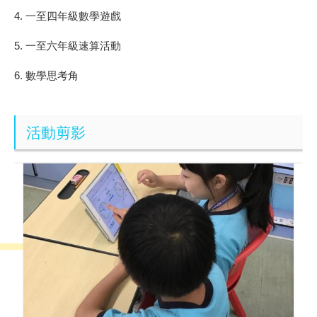
4.
一至四年級數學遊戲
5.
一至六年級速算活動
6.
數學思考角
活動剪影