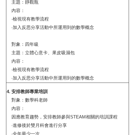
主題：靜觀瓶
內容：
‧檢視現有教學流程
‧加入反思分享活動中所運用到的數學概念
對象：四年級
主題：立體心意卡、果皮吸濕包
內容：
‧檢視現有教學流程
‧加入反思分享活動中所運用到的數學概念
4.
安排教師專業培訓
對象：數學科老師
內容：
因應教育趨勢，安排教師參與
STEAM
相關的培訓課程
‧進修後於雙月科會進行分享
‧全年最少一次