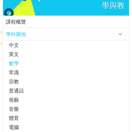
學與教
課程概覽
學科園地
中文
英文
數學
常識
宗教
普通話
視藝
音樂
體育
電腦