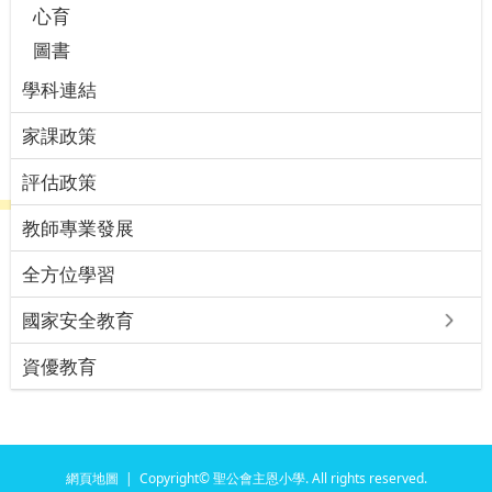
心育
圖書
學科連結
家課政策
評估政策
教師專業發展
全方位學習
國家安全教育
資優教育
網頁地圖
| Copyright© 聖公會主恩小學. All rights reserved.