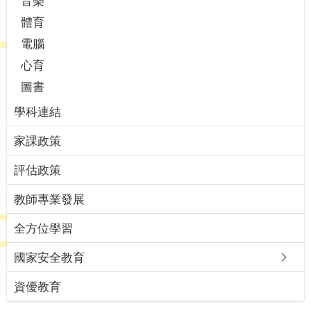
音樂
體育
電腦
心育
圖書
學科連結
家課政策
評估政策
教師專業發展
全方位學習
國家安全教育
資優教育