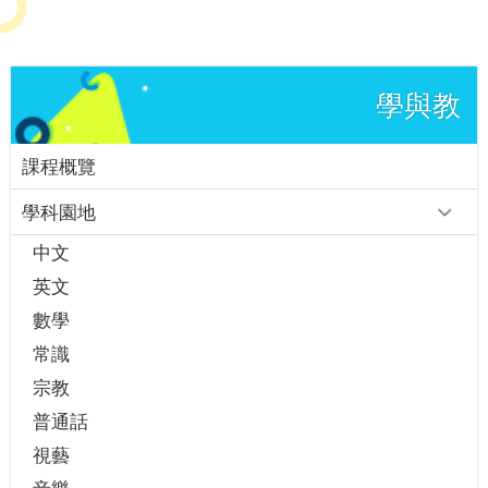
學與教
課程概覽
學科園地
中文
英文
數學
常識
宗教
普通話
視藝