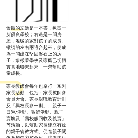
會徽的左邊是一本書，象徵一
所優良學校；右邊是一間房
屋，溫暖的家對孩子的成長。
徽號的左右兩邊合起來，便成
為一間建在堅固磐石上的房
子，象徵著學校及家庭已切切
實實地聯繫起來，一齊幫助孩
童成長。
家長教師會每年也舉行一系列
家長活動，包括：家長教師會
會員大會、家長親職教育計劃
及「與校長斟一斟」、親子一
日遊/活動、敬師活動、親子
賣旗及「舊校服回收及義賣」
等活動，以幫助家長建立有效
的親子管教方式、促進親子關
係及加強家校合作、培養學生