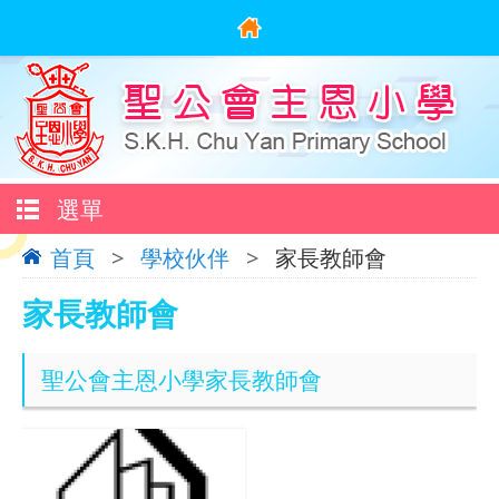
選單
首頁
>
學校伙伴
>
家長教師會
家長教師會
聖公會主恩小學家長教師會