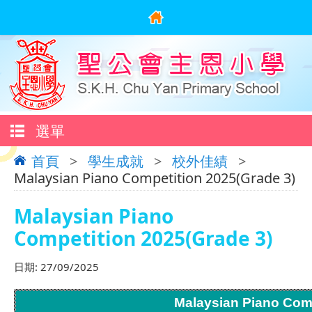
選單
首頁
>
學生成就
>
校外佳績
>
Malaysian Piano Competition 2025(Grade 3)
Malaysian Piano
Competition 2025(Grade 3)
日期:
27/09/2025
Malaysian Piano Comp