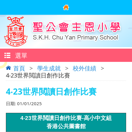
選單
首頁
>
學生成就
>
校外佳績
>
4‧23世界閲讀日創作比賽
4‧23世界閲讀日創作比賽
日期:
01/01/2025
4‧23世界閲讀日創作比賽-高小中文組
香港公共圖書館