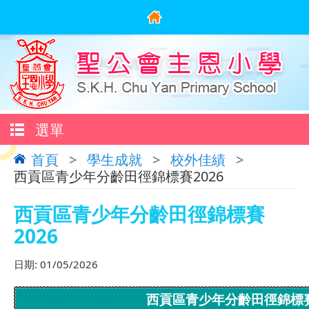
選單
首頁
>
學生成就
>
校外佳績
>
西貢區青少年分齡田徑錦標賽2026
西貢區青少年分齡田徑錦標賽
2026
日期:
01/05/2026
西貢區青少年分齡田徑錦標賽2