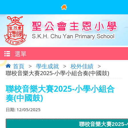
選單
首頁
>
學生成就
>
校外佳績
>
聯校音樂大賽2025-小學小組合奏(中國鼓)
聯校音樂大賽2025-小學小組合
奏(中國鼓)
日期:
12/05/2025
聯校音樂大賽2025