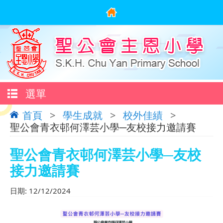
選單
首頁
>
學生成就
>
校外佳績
>
聖公會青衣邨何澤芸小學─友校接力邀請賽
聖公會青衣邨何澤芸小學─友校
接力邀請賽
日期:
12/12/2024