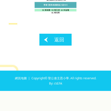
返回
網頁地圖
| Copyright© 聖公會主恩小學. All rights reserved.
By: ctd.hk