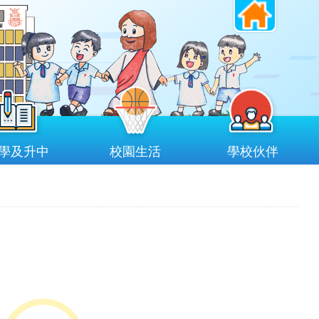
學及升中
校園生活
學校伙伴