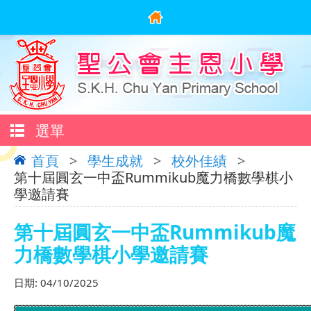
選單
首頁
>
學生成就
>
校外佳績
>
第十屆圓玄一中盃Rummikub魔力橋數學棋小
學邀請賽
第十屆圓玄一中盃Rummikub魔
力橋數學棋小學邀請賽
日期:
04/10/2025