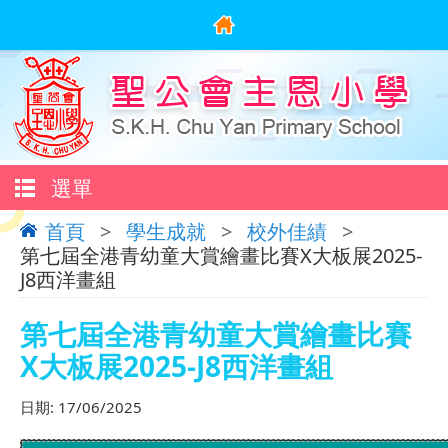
選單
首頁
>
學生成就
>
校外佳績
>
第七屆全港青幼童大賞繪畫比賽X大板展2025-
J8西洋畫組
第七屆全港青幼童大賞繪畫比賽
X大板展2025-J8西洋畫組
日期:
17/06/2025