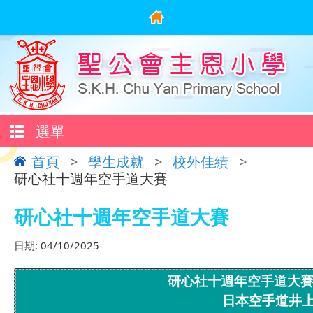
選單
首頁
>
學生成就
>
校外佳績
>
研心社十週年空手道大賽
研心社十週年空手道大賽
日期:
04/10/2025
研心社十週年空手道大賽
日本空手道井