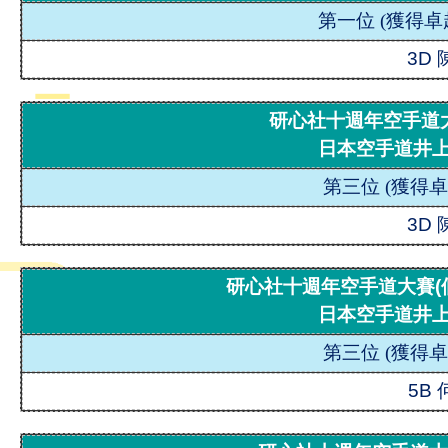
第一位
(
獲得卓
3D
研心社十週年空手道大賽
日本空手道井
第三位
(
獲得卓
3D
研心社十週年空手道大賽(個
日本空手道井
第三位
(
獲得卓
5B