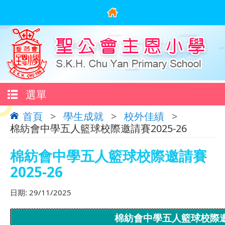
選單
首頁
>
學生成就
>
校外佳績
>
棉紡會中學五人籃球校際邀請賽2025-26
棉紡會中學五人籃球校際邀請賽
2025-26
日期:
29/11/2025
棉紡會中學五人籃球校際邀請