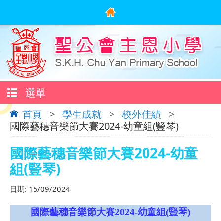
選單
首頁
>
學生成就
>
校外佳績
>
國際藝穗音樂節大賽2024-幼童組(豎琴)
國際藝穗音樂節大賽2024-幼童
組(豎琴)
日期:
15/09/2024
國際藝穗音樂節大賽2024-幼童組(豎琴)