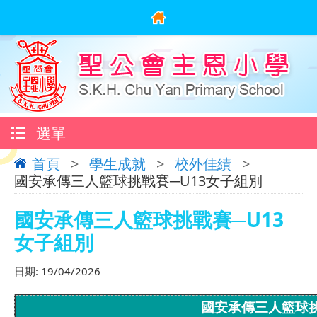
選單
首頁
>
學生成就
>
校外佳績
>
國安承傳三人籃球挑戰賽─U13女子組別
國安承傳三人籃球挑戰賽─U13
女子組別
日期:
19/04/2026
國安承傳三人籃球挑