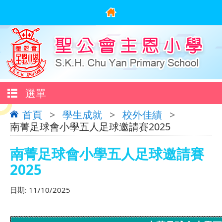
選單
首頁
>
學生成就
>
校外佳績
>
南菁足球會小學五人足球邀請賽2025
南菁足球會小學五人足球邀請賽
2025
日期:
11/10/2025