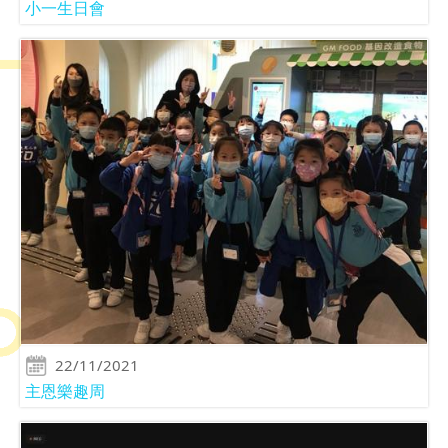
小一生日會
22/11/2021
主恩樂趣周