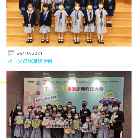
29/10/2021
小一交齊功課我做到