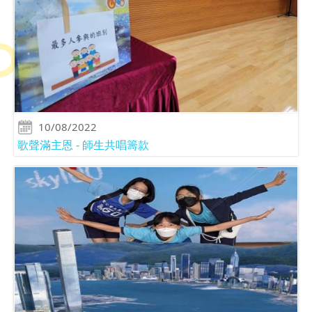
10/08/2022
歌聲滿主恩 - 師生共唱籌款