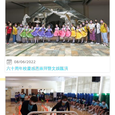
08/06/2022
六十周年校慶感恩崇拜暨文娛匯演