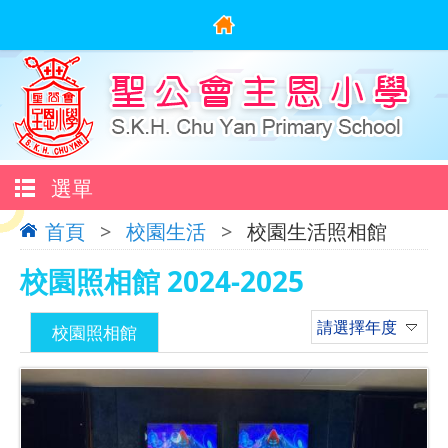
選單
首頁
>
校園生活
>
校園生活照相館
校園照相館 2024-2025
請選擇年度
校園照相館