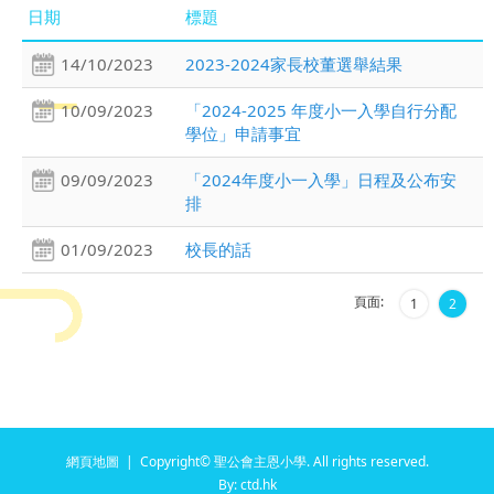
日期
標題
14/10/2023
2023-2024家長校董選舉結果
10/09/2023
「2024-2025 年度小一入學自行分配
學位」申請事宜
09/09/2023
「2024年度小一入學」日程及公布安
排
01/09/2023
校長的話
頁面:
1
2
網頁地圖
| Copyright© 聖公會主恩小學. All rights reserved.
By: ctd.hk