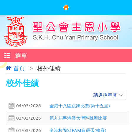
選單
首頁
>
校外佳績
校外佳績
請選擇年度
04/03/2026
全港十八區跳舞比賽(第十五屆)
03/03/2026
第九屆粵港澳大灣區跳舞比賽
01/03/2026
全港校際STEAM資優盃(複賽)