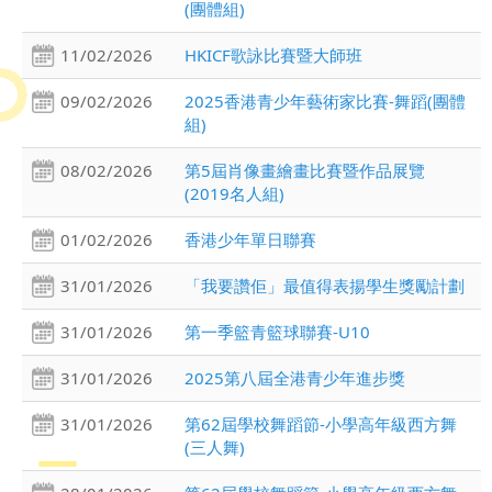
(團體組)
11/02/2026
HKICF歌詠比賽暨大師班
09/02/2026
2025香港青少年藝術家比賽-舞蹈(團體
組)
08/02/2026
第5屆肖像畫繪畫比賽暨作品展覽
(2019名人組)
01/02/2026
香港少年單日聯賽
31/01/2026
「我要讚佢」最值得表揚學生獎勵計劃
31/01/2026
第一季籃青籃球聯賽-U10
31/01/2026
2025第八屆全港青少年進步獎
31/01/2026
第62屆學校舞蹈節-小學高年級西方舞
(三人舞)