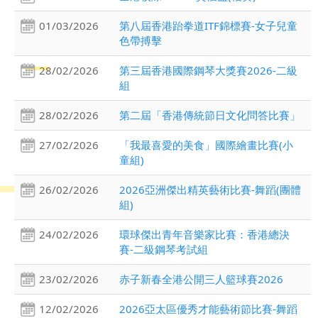
01/03/2026
第八屆香港跆拳道ITF錦標賽-女子兒童
色帶搏擊
28/02/2026
第三屆香港國際鋼琴大獎賽2026-二級
組
28/02/2026
第二屆「香港傳統節日文化問答比賽」
27/02/2026
「我最喜愛的美食」國際繪畫比賽(小
童組)
26/02/2026
2026亞洲傑出精英藝術比賽-舞蹈(團體
組)
24/02/2026
環球傑出青年音樂家比賽：香港總決
賽-二級鋼琴考試組
23/02/2026
赤子新春全港公開三人籃球賽2026
12/02/2026
2026亞太區優秀才能藝術節比賽-舞蹈