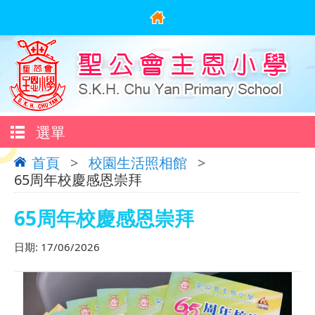
選單
首頁
>
校園生活照相館
>
65周年校慶感恩崇拜
65周年校慶感恩崇拜
日期:
17/06/2026