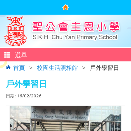
選單
首頁
>
校園生活照相館
>
戶外學習日
戶外學習日
日期:
16/02/2026