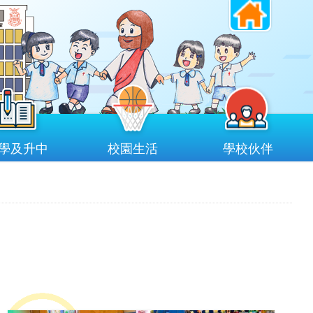
學及升中
校園生活
學校伙伴