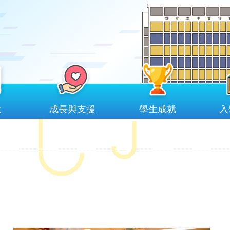
教
成長與支援
學生成就
入