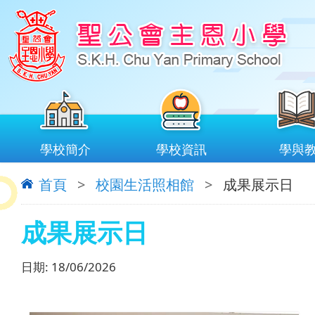
學校簡介
學校資訊
學與
首頁
>
校園生活照相館
>
成果展示日
成果展示日
日期:
18/06/2026