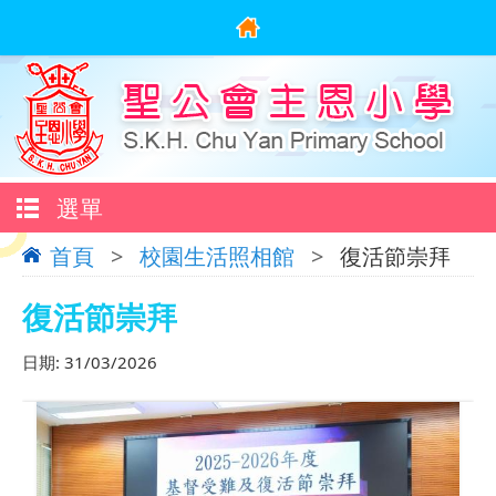
選單
首頁
>
校園生活照相館
>
復活節崇拜
復活節崇拜
日期:
31/03/2026