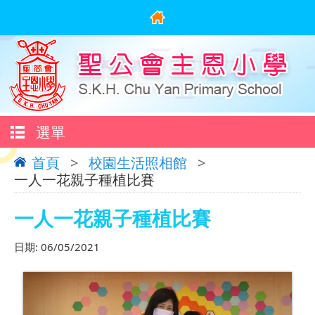
選單
首頁
>
校園生活照相館
>
一人一花親子種植比賽
一人一花親子種植比賽
日期:
06/05/2021